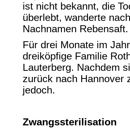
ist nicht bekannt, die T
überlebt, wanderte nach
Nachnamen Rebensaft.
Für drei Monate im Jahr
dreiköpfige Familie Ro
Lauterberg. Nachdem s
zurück nach Hannover zo
jedoch.
Zwangssterilisation