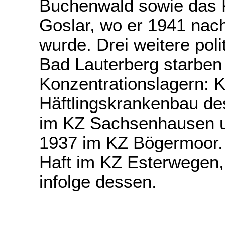
Buchenwald sowie das 
Goslar, wo er 1941 nach
wurde. Drei weitere pol
Bad Lauterberg starben 
Konzentrationslagern: 
Häftlingskrankenbau de
im KZ Sachsenhausen un
1937 im KZ Bögermoor. 
Haft im KZ Esterwegen,
infolge dessen.