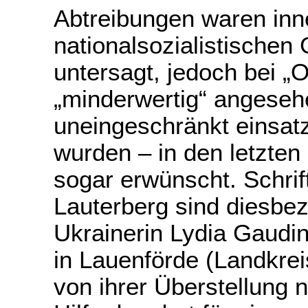
Abtreibungen waren inn
nationalsozialistischen
untersagt, jedoch bei „O
„minderwertig“ angesehe
uneingeschränkt einsatz
wurden – in den letzten 
sogar erwünscht. Schrif
Lauterberg sind diesbezü
Ukrainerin Lydia Gaudi
in Lauenförde (Landkrei
von ihrer Überstellung 