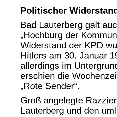
Politischer Widerstan
Bad Lauterberg galt au
„Hochburg der Kommunist
Widerstand der KPD wu
Hitlers am 30. Januar 1
allerdings im Untergrun
erschien die Wochenzei
„Rote Sender“.
Groß angelegte Razzien
Lauterberg und den umli