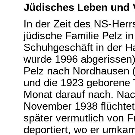
Jüdisches Leben und 
In der Zeit des NS-Herr
jüdische Familie Pelz i
Schuhgeschäft in der H
wurde 1996 abgerissen).
Pelz nach Nordhausen 
und die 1923 geborene T
Monat darauf nach. Na
November 1938 flüchte
später vermutlich von 
deportiert, wo er umka