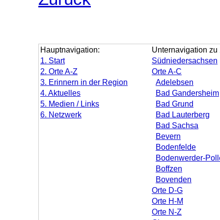
Hauptnavigation:
Unternavigation zu 
1. Start
Südniedersachsen
2. Orte A-Z
Orte A-C
3. Erinnern in der Region
Adelebsen
4. Aktuelles
Bad Gandersheim
5. Medien / Links
Bad Grund
6. Netzwerk
Bad Lauterberg
Bad Sachsa
Bevern
Bodenfelde
Bodenwerder-Poll
Boffzen
Bovenden
Orte D-G
Orte H-M
Orte N-Z