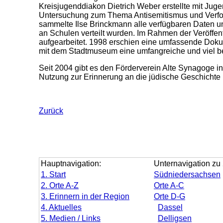
Kreisjugenddiakon Dietrich Weber erstellte mit Jug
Untersuchung zum Thema Antisemitismus und Verfolg
sammelte Ilse Brinckmann alle verfügbaren Daten un
an Schulen verteilt wurden. Im Rahmen der Veröffen
aufgearbeitet. 1998 erschien eine umfassende Doku
mit dem Stadtmuseum eine umfangreiche und viel be
Seit 2004 gibt es den Förderverein Alte Synagoge i
Nutzung zur Erinnerung an die jüdische Geschichte E
Zurück
Hauptnavigation:
Unternavigation zu 
1. Start
Südniedersachsen
2. Orte A-Z
Orte A-C
3. Erinnern in der Region
Orte D-G
4. Aktuelles
Dassel
5. Medien / Links
Delligsen