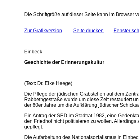
Die Schriftgröße auf dieser Seite kann im Browser 
Zur Grafikversion
Seite drucken
Fenster sc
Einbeck
Geschichte der Erinnerungskultur
(Text: Dr. Elke Heege)
Die Pflege der jüdischen Grabstellen auf dem Zentr
Rabbethgestraße wurde um diese Zeit restauriert un
der 60er Jahre um die Aufklärung jüdischer Schicksa
Ein Antrag der SPD im Stadtrat 1982, eine Gedenkt
den Friedhof nicht politisieren zu wollen. Allerding
gepflegt.
Die Aufarbeitung des Nationalsozialismus in Einbec