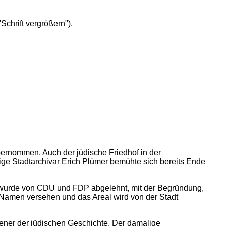
"Schrift vergrößern").
bernommen. Auch der jüdische Friedhof in der
ige Stadtarchivar Erich Plümer bemühte sich bereits Ende
n, wurde von CDU und FDP abgelehnt, mit der Begründung,
it Namen versehen und das Areal wird von der Stadt
jener der jüdischen Geschichte. Der damalige