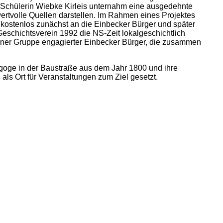
e Schülerin Wiebke Kirleis unternahm eine ausgedehnte
rtvolle Quellen darstellen. Im Rahmen eines Projektes
 kostenlos zunächst an die Einbecker Bürger und später
eschichtsverein 1992 die NS-Zeit lokalgeschichtlich
einer Gruppe engagierter Einbecker Bürger, die zusammen
agoge in der Baustraße aus dem Jahr 1800 und ihre
als Ort für Veranstaltungen zum Ziel gesetzt.