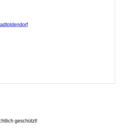
adtoldendorf
chtlich geschützt!